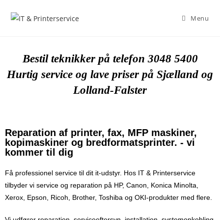
Menu
Bestil teknikker på telefon 3048 5400
Hurtig service og lave priser på Sjælland og
Lolland-Falster
Reparation af printer, fax, MFP maskiner,
kopimaskiner og bredformatsprinter. - vi
kommer til dig
Få professionel service til dit it-udstyr. Hos IT & Printerservice
tilbyder vi service og reparation på HP, Canon, Konica Minolta,
Xerox, Epson, Ricoh, Brother, Toshiba og OKI-produkter med flere.
Vi udfører reparation, serviceeftersyn, installation, systemopkobling